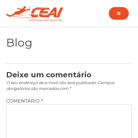
Pular
para
o
conteúdo
Blog
Deixe um comentário
O seu endereço de e-mail não será publicado.
Campos
obrigatórios são marcados com
*
COMENTÁRIO
*