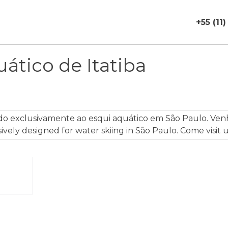
+55 (11
ático de Itatiba