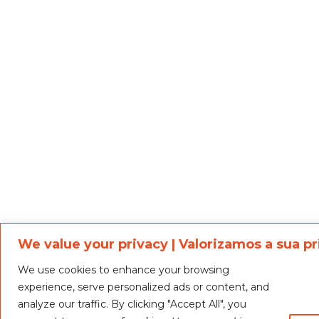
We value your privacy | Valorizamos a sua p
We use cookies to enhance your browsing
experience, serve personalized ads or content, and
Nosso o
analyze our traffic. By clicking "Accept All", you
treinam