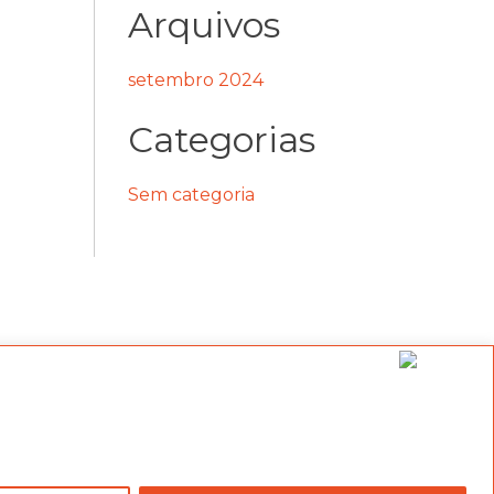
Arquivos
setembro 2024
Categorias
Sem categoria
 a
Política de Privacidade e Cookies
l levels,
Privacy and Cookie Policy